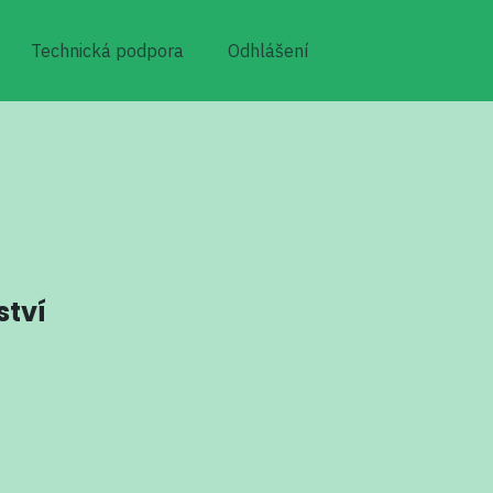
Technická podpora
Odhlášení
ství